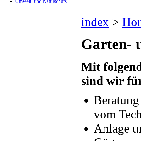
Umwelt- und Naturschutz
index
>
Ho
Garten- 
Mit folgen
sind wir fü
Beratung
vom Tech
Anlage u